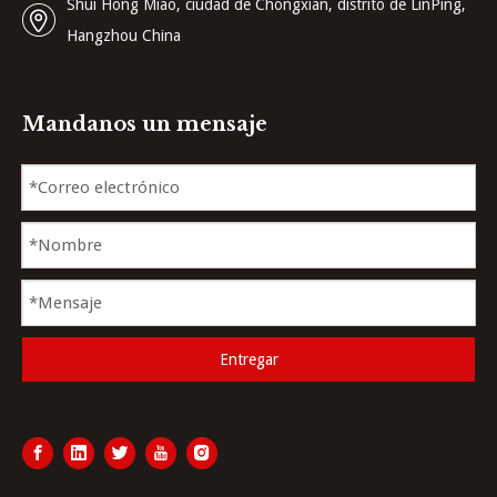
Shui Hong Miao, ciudad de Chongxian, distrito de LinPing,
Hangzhou China
Mandanos un mensaje
Entregar