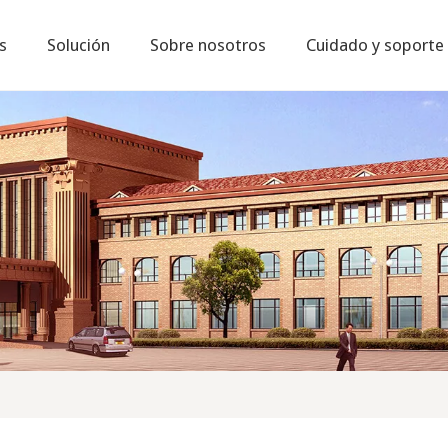
s
Solución
Sobre nosotros
Cuidado y soporte
Tendencias industriales