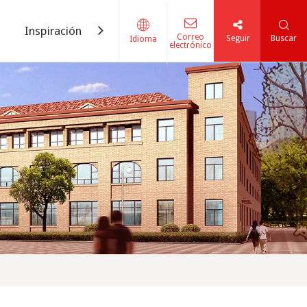
Inspiración
Contáctenos
Correo
Seguir
Buscar
Idioma
electrónico