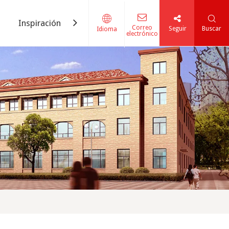
Inspiración
Contáctenos
Correo
Seguir
Buscar
Idioma
electrónico