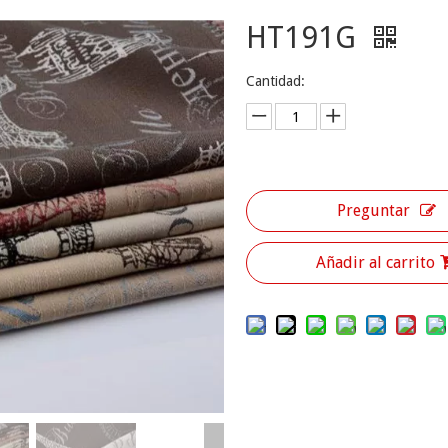
HT191G
Cantidad:
Preguntar
Añadir al carrito