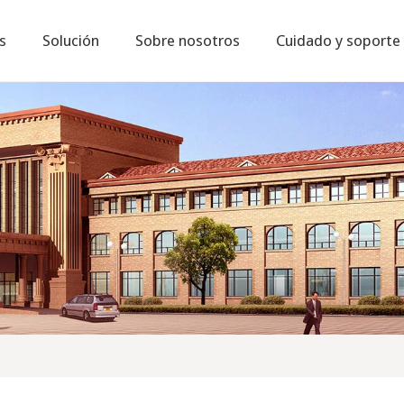
s
Solución
Sobre nosotros
Cuidado y soporte
Tendencias industriales